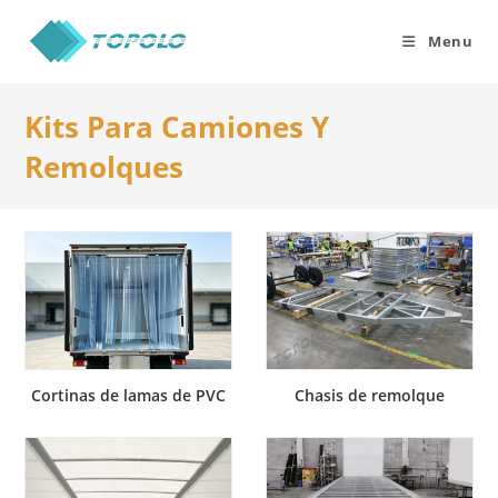
Skip
to
Menu
content
Kits Para Camiones Y
Remolques
Cortinas de lamas de PVC
Chasis de remolque