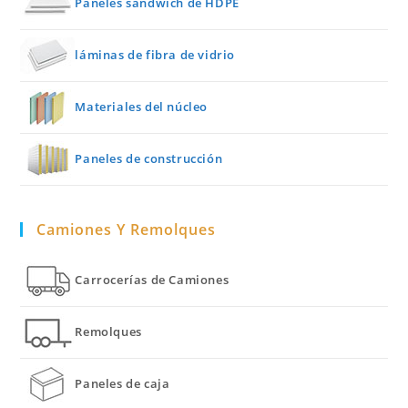
Paneles sándwich de HDPE
láminas de fibra de vidrio
Materiales del núcleo
Paneles de construcción
Camiones Y Remolques
Carrocerías de Camiones
Remolques
Paneles de caja