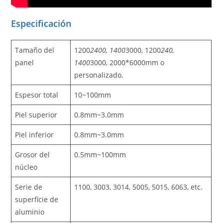
Especificación
Tamaño del
1200
2400, 1400
3000, 1200
240,
panel
1400
3000, 2000*6000mm o
personalizado.
Espesor total
10~100mm
Piel superior
0.8mm~3.0mm
Piel inferior
0.8mm~3.0mm
Grosor del
0.5mm~100mm
núcleo
Serie de
1100, 3003, 3014, 5005, 5015, 6063, etc.
superficie de
aluminio