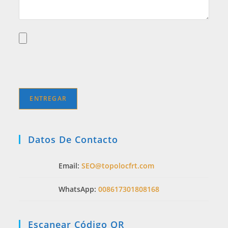
Datos De Contacto
Email:
SEO@topolocfrt.com
WhatsApp:
008617301808168
Escanear Código QR