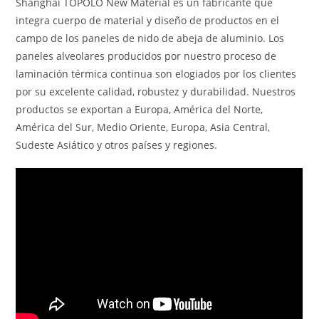
Shanghai TOPOLO New Material es un fabricante que
integra cuerpo de material y diseño de productos en el
campo de los paneles de nido de abeja de aluminio. Los
paneles alveolares producidos por nuestro proceso de
laminación térmica continua son elogiados por los clientes
por su excelente calidad, robustez y durabilidad. Nuestros
productos se exportan a Europa, América del Norte,
América del Sur, Medio Oriente, Europa, Asia Central,
Sudeste Asiático y otros países y regiones.