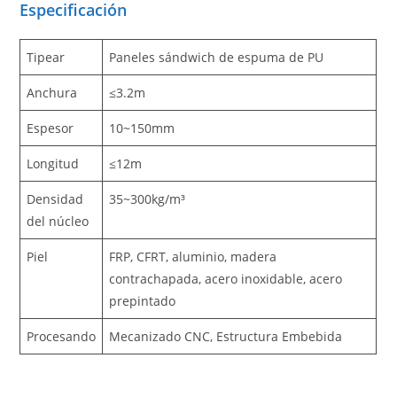
Especificación
Tipear
Paneles sándwich de espuma de PU
Anchura
≤3.2m
Espesor
10~150mm
Longitud
≤12m
Densidad
35~300kg/m³
del núcleo
Piel
FRP, CFRT, aluminio, madera
contrachapada, acero inoxidable, acero
prepintado
Procesando
Mecanizado CNC, Estructura Embebida