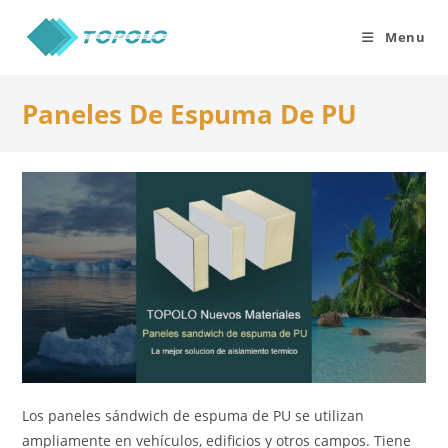
Skip
to
Menu
content
Paneles De Espuma De PU
Los paneles sándwich de espuma de PU se utilizan
ampliamente en vehículos, edificios y otros campos. Tiene