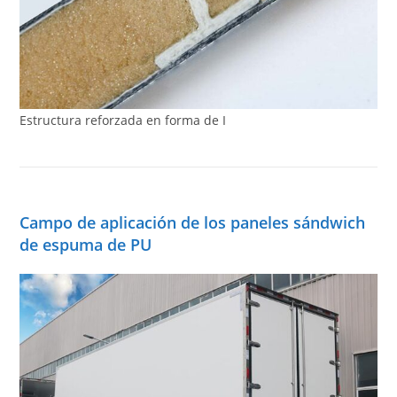
Estructura reforzada en forma de I
Campo de aplicación de los paneles sándwich
de espuma de PU