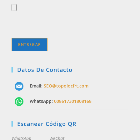
Datos De Contacto
Email:
SEO@topolocfrt.com
WhatsApp:
008617301808168
Escanear Código QR
WhatsApp
WeChat