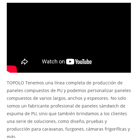
TOPOLO Tenemos una línea completa de producción de
paneles compuestos de PU y podemos personalizar paneles
compuestos de varios largos, anchos y espesores. No solo
somos un fabricante profesional de paneles sándwich de
espuma de PU, sino que también brindamos a los clientes
una serie de soluciones, como diseño, pruebas y
producción para caravanas, furgones, cámaras frigoríficas y
más.