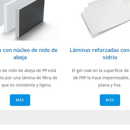
s con núcleo de nido de
Láminas reforzadas con 
abeja
vidrio
o de nido de abeja de PP está
El gel coat en la superficie de
o por una lámina de fibra de
de FRP la hace impermeable, 
, que es resistente y ligera.
plana y lisa.
MÁS
MÁS