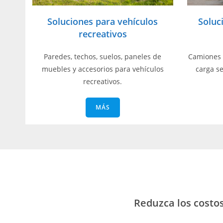
Soluciones para vehículos
Soluc
recreativos
Paredes, techos, suelos, paneles de
Camiones 
muebles y accesorios para vehículos
carga s
recreativos.
MÁS
Reduzca los costos