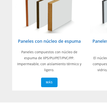
Paneles con núcleo de espuma
Panele
Paneles compuestos con núcleo de
espuma de XPS/PU/PET/PVC/PP.
El núcle
Impermeable, con aislamiento térmico y
compuest
ligero.
vidrio
MÁS