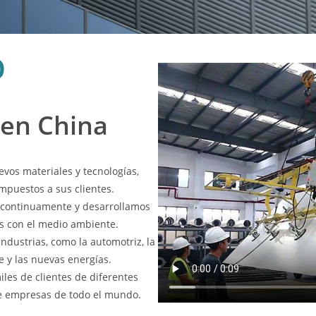
O
 en China
os materiales y tecnologías,
mpuestos a sus clientes.
 continuamente y desarrollamos
os con el medio ambiente.
ndustrias, como la automotriz, la
te y las nuevas energías.
les de clientes de diferentes
de empresas de todo el mundo.