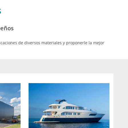
s
seños
icaciones de diversos materiales y proponerle la mejor