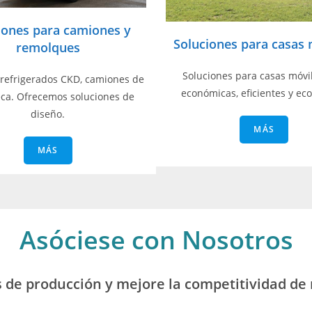
iones para camiones y
Soluciones para casas 
remolques
Soluciones para casas móvi
refrigerados CKD, camiones de
económicas, eficientes y eco
eca. Ofrecemos soluciones de
diseño.
MÁS
MÁS
Asóciese con Nosotros
 de producción y mejore la competitividad de