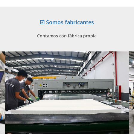
☑ Somos fabricantes
Contamos con fábrica propia