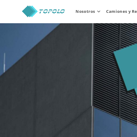
Skip
to
Nosotros
Camiones y R
content