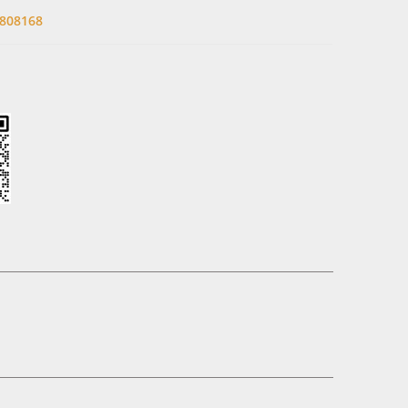
808168