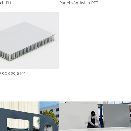
ich PU
Panel sándwich PET
o de abeja PP