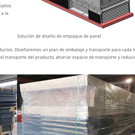
bjetos
 a la
Solución de diseño de empaque de panel
ductos. Diseñaremos un plan de embalaje y transporte para cada l
el transporte del producto, ahorrar espacio de transporte y reducir