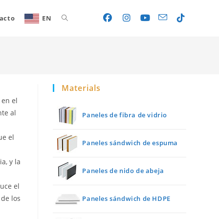
acto
EN
Toggle
website
Materials
search
 en el
te al
Paneles de fibra de vidrio
ue el
Paneles sándwich de espuma
a, y la
Paneles de nido de abeja
uce el
de los
Paneles sándwich de HDPE