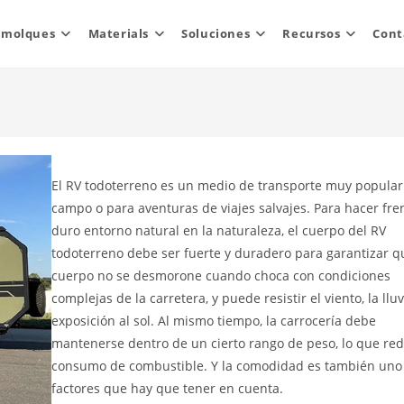
emolques
Materials
Soluciones
Recursos
Cont
El RV todoterreno es un medio de transporte muy popular
campo o para aventuras de viajes salvajes. Para hacer fren
duro entorno natural en la naturaleza, el cuerpo del RV
todoterreno debe ser fuerte y duradero para garantizar q
cuerpo no se desmorone cuando choca con condiciones
complejas de la carretera, y puede resistir el viento, la lluvi
exposición al sol. Al mismo tiempo, la carrocería debe
mantenerse dentro de un cierto rango de peso, lo que red
consumo de combustible. Y la comodidad es también uno 
factores que hay que tener en cuenta.