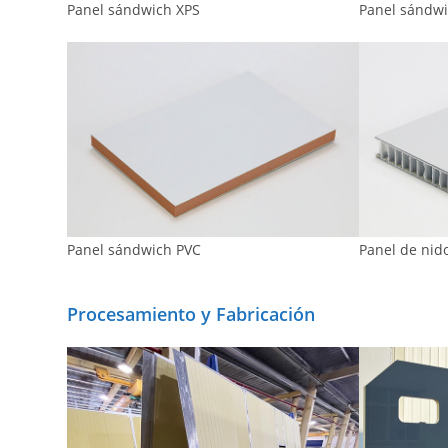
Panel sándwich XPS
Panel sándw
Panel sándwich PVC
Panel de nid
Procesamiento y Fabricación