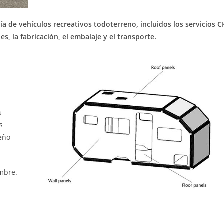
a de vehículos recreativos todoterreno, incluidos los servicios C
es, la fabricación, el embalaje y el transporte.
s
s
eño
mbre.