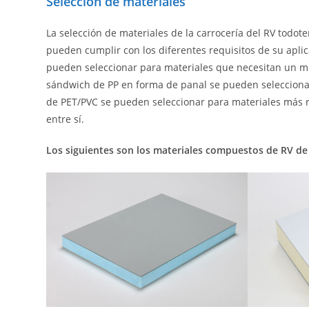
Selección de materiales
La selección de materiales de la carrocería del RV todo
pueden cumplir con los diferentes requisitos de su apli
pueden seleccionar para materiales que necesitan un me
sándwich de PP en forma de panal se pueden seleccionar
de PET/PVC se pueden seleccionar para materiales más r
entre sí.
Los siguientes son los materiales compuestos de RV d