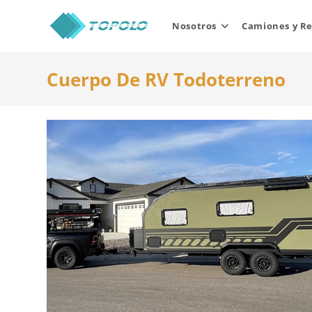
Skip
to
Nosotros
Camiones y R
content
Cuerpo De RV Todoterreno