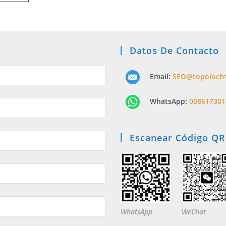
Datos De Contacto
Email:
SEO@topolocfr
WhatsApp:
008617301
Escanear Código QR
WhatsApp
WeChat