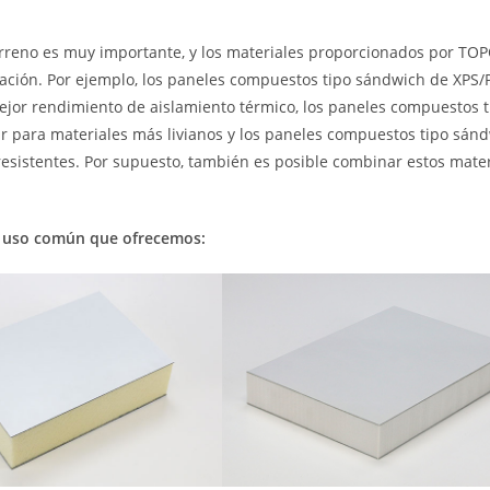
terreno es muy importante, y los materiales proporcionados por TO
cación. Por ejemplo, los paneles compuestos tipo sándwich de XPS/
jor rendimiento de aislamiento térmico, los paneles compuestos t
 para materiales más livianos y los paneles compuestos tipo sán
esistentes. Por supuesto, también es posible combinar estos mater
e uso común que ofrecemos: