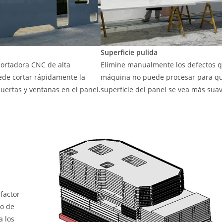
Superficie pulida
ortadora CNC de alta
Elimine manualmente los defectos q
uede cortar rápidamente la
máquina no puede procesar para qu
uertas y ventanas en el panel.
superficie del panel se vea más suav
factor
no de
a los