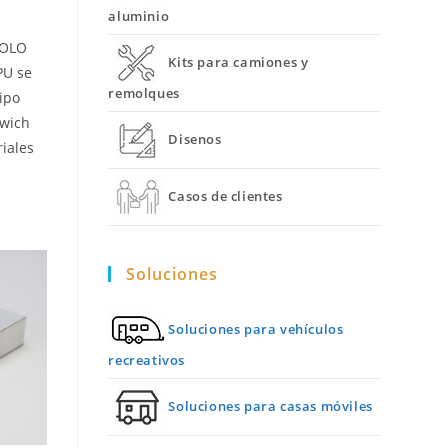
aluminio
POLO
Kits para camiones y
PU se
remolques
ipo
dwich
Disenos
iales
Casos de clientes
Soluciones
Soluciones para vehículos
recreativos
Soluciones para casas móviles