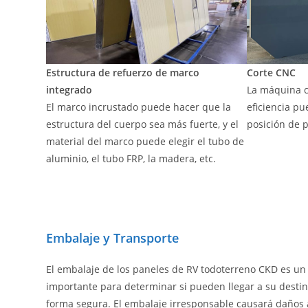
Estructura de refuerzo de marco
Corte CNC
integrado
La máquina c
El marco incrustado puede hacer que la
eficiencia p
estructura del cuerpo sea más fuerte, y el
posición de p
material del marco puede elegir el tubo de
aluminio, el tubo FRP, la madera, etc.
Embalaje y Transporte
El embalaje de los paneles de RV todoterreno CKD es un 
importante para determinar si pueden llegar a su desti
forma segura. El embalaje irresponsable causará daños 