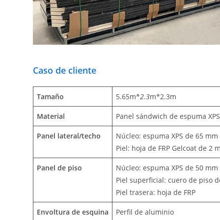
Caso de cliente
Tamaño
5.65m*
2.3
m*2.3m
Material
Panel sándwich de espuma XP
Panel lateral/techo
Núcleo: espuma XPS de 65 mm
Piel: hoja de FRP Gelcoat de 2
Panel de piso
Núcleo: espuma XPS de 50 mm
Piel superficial: cuero de piso
Piel trasera: hoja de FRP
Envoltura de esquina
Perfil de aluminio