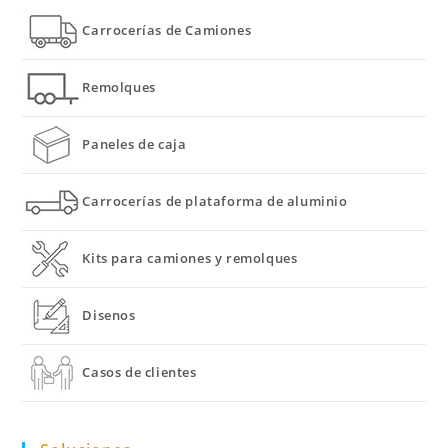
Carrocerías de Camiones
Remolques
Paneles de caja
Carrocerías de plataforma de aluminio
Kits para camiones y remolques
Disenos
Casos de clientes