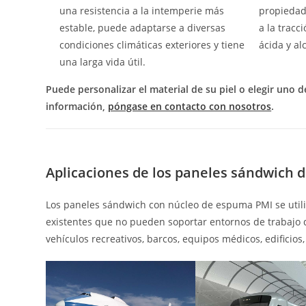
una resistencia a la intemperie más
propiedad
estable, puede adaptarse a diversas
a la tracc
condiciones climáticas exteriores y tiene
ácida y al
una larga vida útil.
Puede personalizar el material de su piel o elegir uno
información,
póngase en contacto con nosotros
.
Aplicaciones de los paneles sándwich
Los paneles sándwich con núcleo de espuma PMI se uti
existentes que no pueden soportar entornos de trabajo d
vehículos recreativos, barcos, equipos médicos, edificios