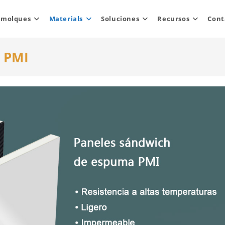
emolques
Materials
Soluciones
Recursos
Cont
 PMI