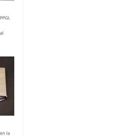
 PPGI,
al
 en la