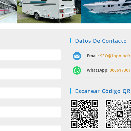
Datos De Contacto
Email:
SEO@topolocfr
WhatsApp:
008617301
Escanear Código QR