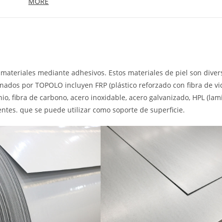
MORE
materiales mediante adhesivos. Estos materiales de piel son diver
onados por TOPOLO incluyen FRP (plástico reforzado con fibra de vid
nio, fibra de carbono, acero inoxidable, acero galvanizado, HPL (la
tentes. que se puede utilizar como soporte de superficie.