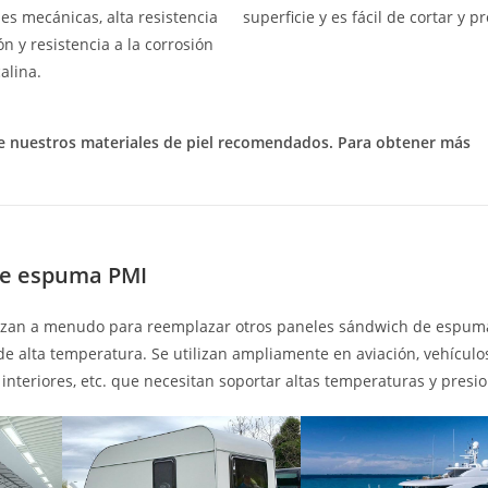
es mecánicas, alta resistencia
superficie y es fácil de cortar y p
ión y resistencia a la corrosión
calina.
 de nuestros materiales de piel recomendados. Para obtener más
 de espuma PMI
lizan a menudo para reemplazar otros paneles sándwich de espum
e alta temperatura. Se utilizan ampliamente en aviación, vehículo
, interiores, etc. que necesitan soportar altas temperaturas y presi