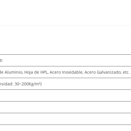
MI
de Aluminio, Hoja de HPL, Acero Inoxidable, Acero Galvanizado, etc.
ensidad: 30~200Kg/m³)