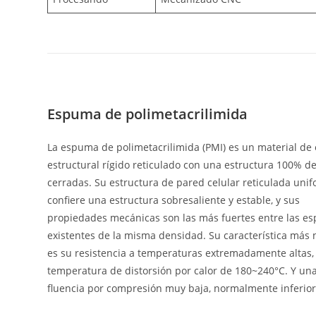
Espuma de polimetacrilimida
La espuma de polimetacrilimida (PMI) es un material d
estructural rígido reticulado con una estructura 100% de
cerradas. Su estructura de pared celular reticulada unif
confiere una estructura sobresaliente y estable, y sus
propiedades mecánicas son las más fuertes entre las e
existentes de la misma densidad. Su característica más 
es su resistencia a temperaturas extremadamente altas,
temperatura de distorsión por calor de 180~240°C. Y un
fluencia por compresión muy baja, normalmente inferior