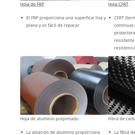
Hoja de FRP
Hoja CFRT
El FRP proporciona una superficie lisa y
CFRT (term
plana y es fácil de reparar.
continua)
protectora
resistente
resistencia
Hoja de aluminio prepintado
Fibra de car
La aleación de aluminio proporciona
La fibra d