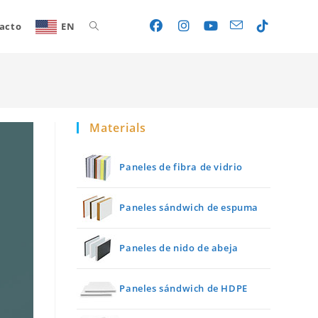
acto
EN
Toggle
website
Materials
search
Paneles de fibra de vidrio
Paneles sándwich de espuma
Paneles de nido de abeja
Paneles sándwich de HDPE