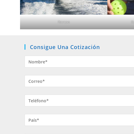
Barcos
R
Consigue Una Cotización