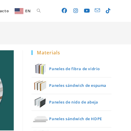
acto
EN
Toggle
website
Materials
search
Paneles de fibra de vidrio
Paneles sándwich de espuma
Paneles de nido de abeja
Paneles sándwich de HDPE