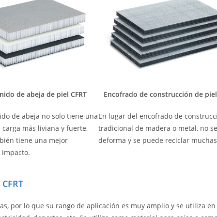
nido de abeja de piel CFRT
Encofrado de construcción de pie
ido de abeja no solo tiene una
En lugar del encofrado de construcc
carga más liviana y fuerte,
tradicional de madera o metal, no s
bién tiene una mejor
deforma y se puede reciclar muchas
l impacto.
h CFRT
s, por lo que su rango de aplicación es muy amplio y se utiliza en