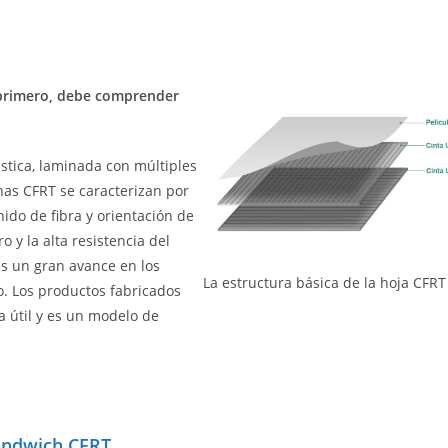
primero, debe comprender
stica, laminada con múltiples
nas CFRT se caracterizan por
nido de fibra y orientación de
o y la alta resistencia del
es un gran avance en los
La estructura básica de la hoja CFRT
co. Los productos fabricados
a útil y es un modelo de
ándwich CFRT