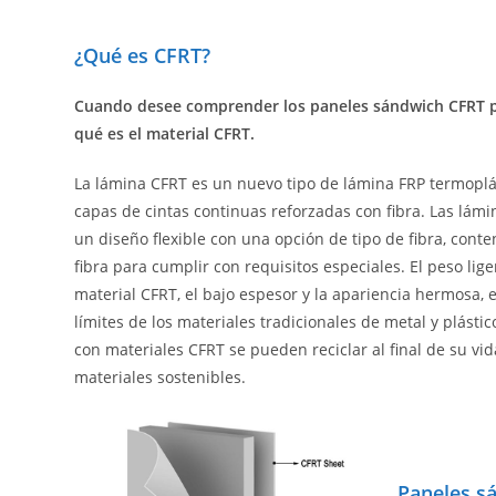
¿Qué es CFRT?
Cuando desee comprender los paneles sándwich CFRT 
qué es el material CFRT.
La lámina CFRT es un nuevo tipo de lámina FRP termoplá
capas de cintas continuas reforzadas con fibra. Las lámi
un diseño flexible con una opción de tipo de fibra, conte
fibra para cumplir con requisitos especiales. El peso liger
material CFRT, el bajo espesor y la apariencia hermosa, 
límites de los materiales tradicionales de metal y plásti
con materiales CFRT se pueden reciclar al final de su vid
materiales sostenibles.
Paneles s