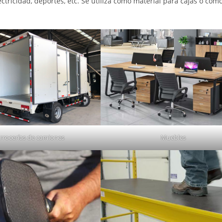
ectricidad, deportes, etc. Se utiliza como material para cajas o com
rrocerías de camiones
Muebles