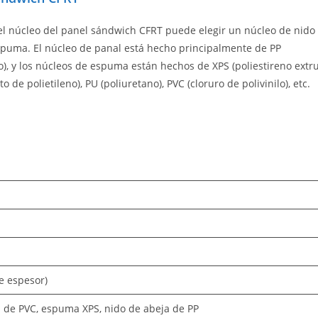
del núcleo del panel sándwich CFRT puede elegir un núcleo de nido
spuma. El núcleo de panal está hecho principalmente de PP
o), y los núcleos de espuma están hechos de XPS (poliestireno extru
to de polietileno), PU (poliuretano), PVC (cloruro de polivinilo), etc.
e espesor)
de PVC, espuma XPS, nido de abeja de PP