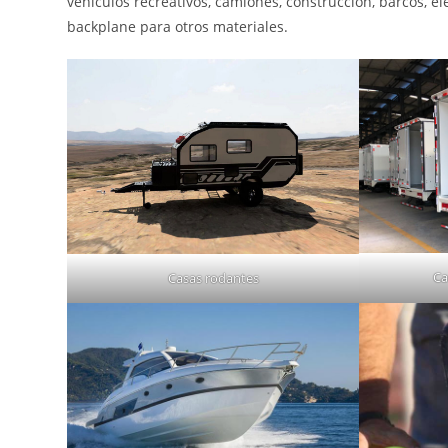
vehículos recreativos, camiones, construcción, barcos, el
backplane para otros materiales.
Ca
Casas rodantes