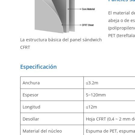
El material 
abeja o de e
(polipropilen
PET (tereftala
La estructura básica del panel sándwich
CFRT
Especificación
Anchura
≤3.2m
Espesor
5~120mm
Longitud
≤12m
Desollar
Hoja CFRT (0,4 ~ 2 mm d
Material del núcleo
Espuma de PET, espuma 