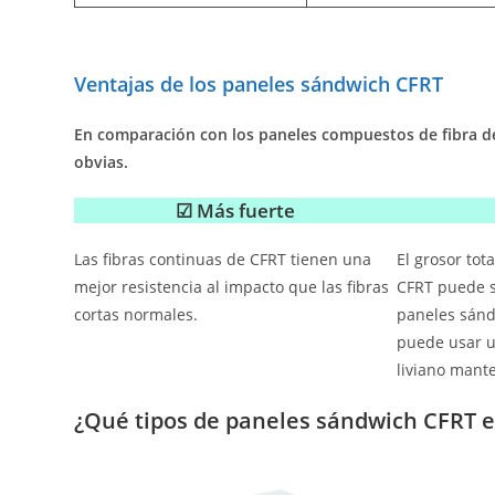
Ventajas de los paneles sándwich CFRT
En comparación con los paneles compuestos de fibra de 
obvias.
☑ Más fuerte
Las fibras continuas de CFRT tienen una
El grosor tot
mejor resistencia al impacto que las fibras
CFRT puede s
cortas normales.
paneles sánd
puede usar u
liviano mant
¿Qué tipos de paneles sándwich CFRT e