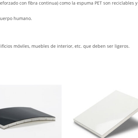
reforzado con fibra continua) como la espuma PET son reciclables y
 cuerpo humano.
dificios móviles, muebles de interior, etc. que deben ser ligeros.