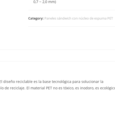
0,7 ~ 2,0 mm)
Category:
Paneles sándwich con núcleo de espuma PET
l diseño reciclable es la base tecnológica para solucionar la
 de reciclaje. El material PET no es tóxico, es inodoro, es ecológic