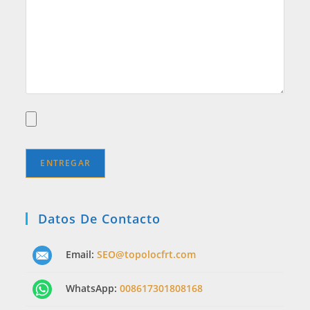
Datos De Contacto
Email:
SEO@topolocfrt.com
WhatsApp:
008617301808168