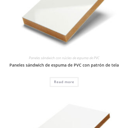
Paneles sándwich con núcleo de espuma de PVC
Paneles sándwich de espuma de PVC con patrón de tela
Read more