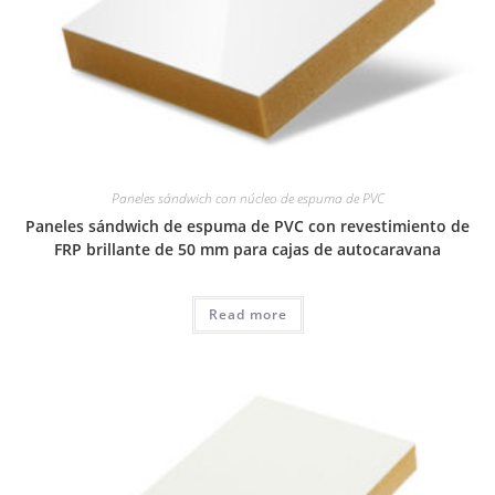
Paneles sándwich con núcleo de espuma de PVC
Paneles sándwich de espuma de PVC con revestimiento de
FRP brillante de 50 mm para cajas de autocaravana
Read more