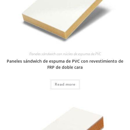
Paneles sándwich con núcleo de espuma de PVC
Paneles sándwich de espuma de PVC con revestimiento de
FRP de doble cara
Read more