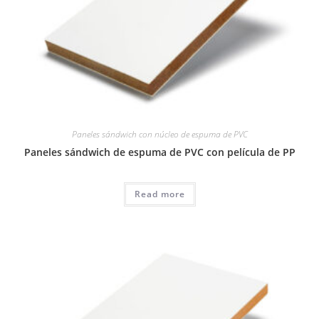
Paneles sándwich con núcleo de espuma de PVC
Paneles sándwich de espuma de PVC con película de PP
Read more