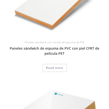
Paneles sándwich con núcleo de espuma de PVC
Paneles sándwich de espuma de PVC con piel CFRT de
película PET
Read more