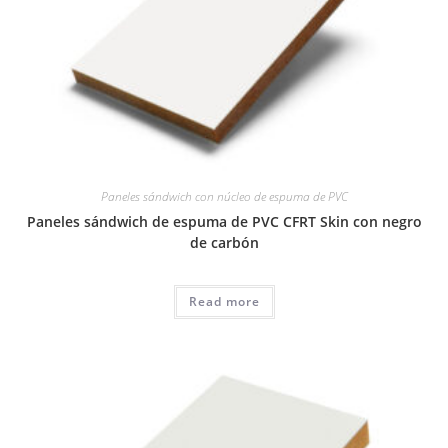
Paneles sándwich con núcleo de espuma de PVC
Paneles sándwich de espuma de PVC CFRT Skin con negro
de carbón
Read more