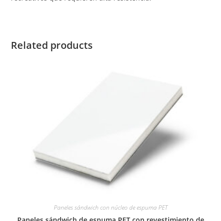
Related products
Paneles sándwich con núcleo de espuma PET
Paneles sándwich de espuma PET con revestimiento de