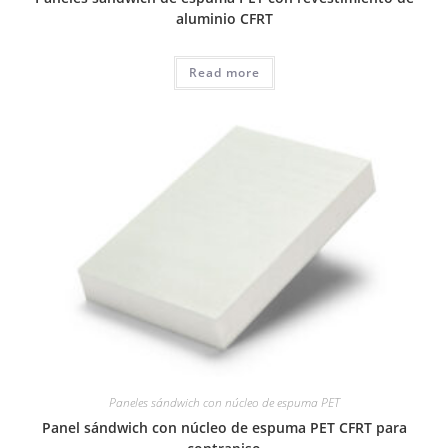
aluminio CFRT
Read more
Paneles sándwich con núcleo de espuma PET
Panel sándwich con núcleo de espuma PET CFRT para