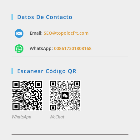
Datos De Contacto
Email:
SEO@topolocfrt.com
WhatsApp:
008617301808168
Escanear Código QR
WhatsApp
WeChat