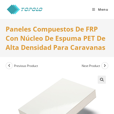
Skip
to
Menu
content
Paneles Compuestos De FRP
Con Núcleo De Espuma PET De
Alta Densidad Para Caravanas
Previous Product
Next Product