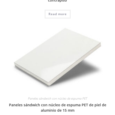
contrapiso
Read more
Paneles sándwich con núcleo de espuma PET
Paneles sándwich con núcleo de espuma PET de piel de
aluminio de 15 mm