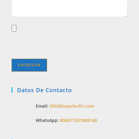
Datos De Contacto
Email:
SEO@topolocfrt.com
WhatsApp:
008617301808168