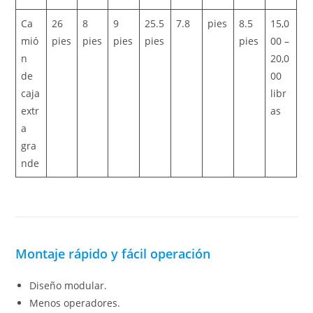
Ca
26
8
9
25.5
7.8
pies
8.5
15,0
mió
pies
pies
pies
pies
pies
00 –
n
20,0
de
00
caja
libr
extr
as
a
gra
nde
Montaje rápido y fácil operación
Diseño modular.
Menos operadores.