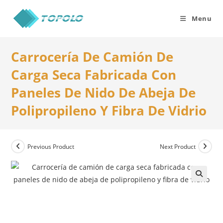
Skip
to
Menu
content
Carrocería De Camión De
Carga Seca Fabricada Con
Paneles De Nido De Abeja De
Polipropileno Y Fibra De Vidrio
Previous Product
Next Product