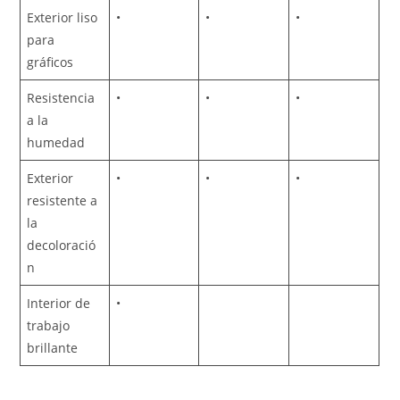
Exterior liso
•
•
•
para
gráficos
Resistencia
•
•
•
a la
humedad
Exterior
•
•
•
resistente a
la
decoloració
n
Interior de
•
trabajo
brillante