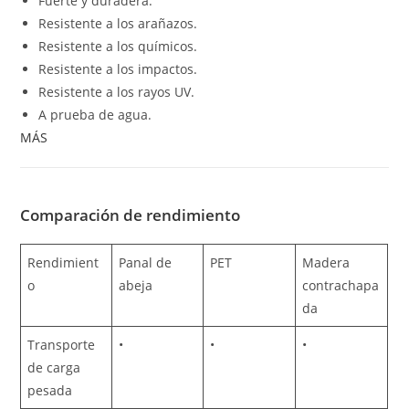
Fuerte y duradera.
Resistente a los arañazos.
Resistente a los químicos.
Resistente a los impactos.
Resistente a los rayos UV.
A prueba de agua.
MÁS
Comparación de rendimiento
Rendimient
Panal de
PET
Madera
o
abeja
contrachapa
da
Transporte
•
•
•
de carga
pesada