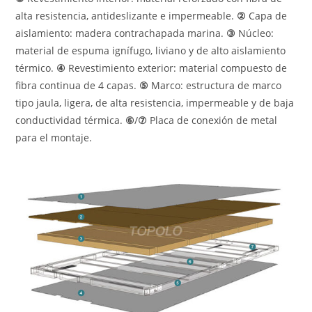
alta resistencia, antideslizante e impermeable.
②
Capa de
aislamiento: madera contrachapada marina.
③
Núcleo:
material de espuma ignífugo, liviano y de alto aislamiento
térmico.
④
Revestimiento exterior: material compuesto de
fibra continua de 4 capas.
⑤
Marco: estructura de marco
tipo jaula, ligera, de alta resistencia, impermeable y de baja
conductividad térmica.
⑥
/
⑦
Placa de conexión de metal
para el montaje.