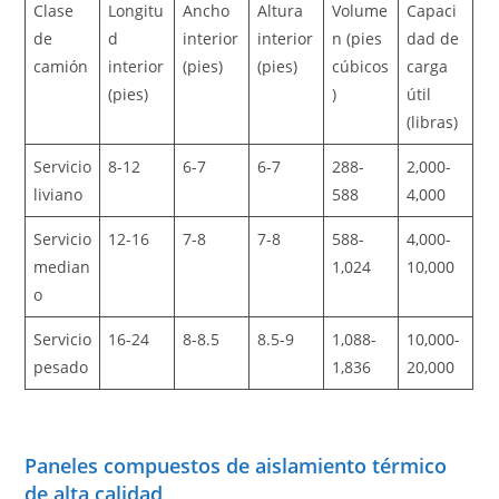
Clase
Longitu
Ancho
Altura
Volume
Capaci
de
d
interior
interior
n (pies
dad de
camión
interior
(pies)
(pies)
cúbicos
carga
(pies)
)
útil
(libras)
Servicio
8-12
6-7
6-7
288-
2,000-
liviano
588
4,000
Servicio
12-16
7-8
7-8
588-
4,000-
median
1,024
10,000
o
Servicio
16-24
8-8.5
8.5-9
1,088-
10,000-
pesado
1,836
20,000
Paneles compuestos de aislamiento térmico
de alta calidad