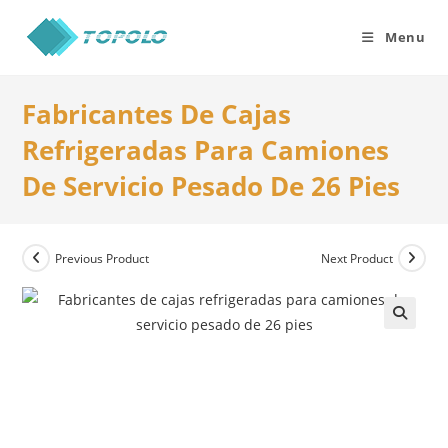
Skip
to
Menu
content
Fabricantes De Cajas
Refrigeradas Para Camiones
De Servicio Pesado De 26 Pies
Previous Product
Next Product