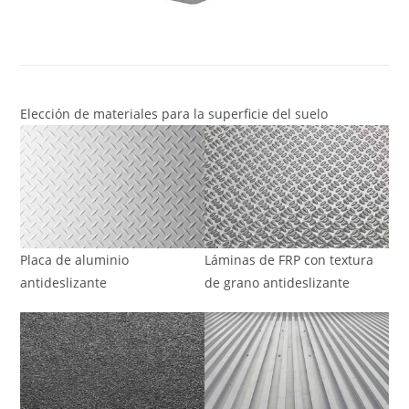
Elección de materiales para la superficie del suelo
Placa de aluminio
Láminas de FRP con textura
antideslizante
de grano antideslizante