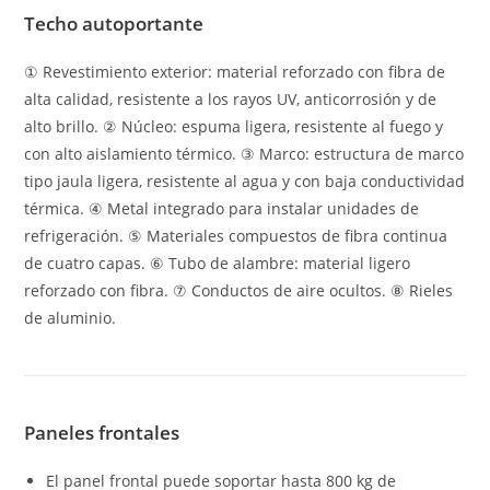
Techo autoportante
① Revestimiento exterior: material reforzado con fibra de
alta calidad, resistente a los rayos UV, anticorrosión y de
alto brillo. ② Núcleo: espuma ligera, resistente al fuego y
con alto aislamiento térmico. ③ Marco: estructura de marco
tipo jaula ligera, resistente al agua y con baja conductividad
térmica. ④ Metal integrado para instalar unidades de
refrigeración. ⑤ Materiales compuestos de fibra continua
de cuatro capas. ⑥ Tubo de alambre: material ligero
reforzado con fibra. ⑦ Conductos de aire ocultos. ⑧ Rieles
de aluminio.
Paneles frontales
El panel frontal puede soportar hasta 800 kg de