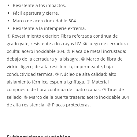
Resistente a los impactos.
Fácil apertura y cierre.
Marco de acero inoxidable 304.
Resistente a la intemperie extrema.
① Revestimiento exterior: Fibra reforzada continua de
grado yate, resistente a los rayos UV. ② Juego de cerradura
oculta: acero inoxidable 304. ③ Placa de metal incrustada:
debajo de la cerradura y la bisagra. ④ Marco de fibra de
vidrio: ligero, de alta resistencia, impermeable, baja
conductividad térmica. ⑤ Núcleo de alta calidad: alto
aislamiento térmico, espuma ignífuga. ⑥ Material
compuesto de fibra continua de cuatro capas. ⑦ Tiras de
sellado. ⑧ Marco de la puerta trasera: acero inoxidable 304
de alta resistencia. ⑨ Placas protectoras.
Subbastidores ajustables