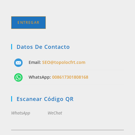
Datos De Contacto
Email:
SEO@topolocfrt.com
WhatsApp:
008617301808168
Escanear Código QR
WhatsApp
WeChat