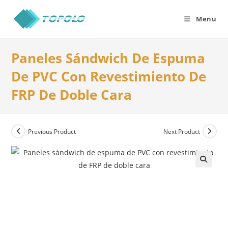
Skip
to
Menu
content
Paneles Sándwich De Espuma
De PVC Con Revestimiento De
FRP De Doble Cara
Previous Product
Next Product