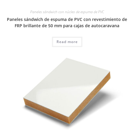
Paneles sándwich con núcleo de espuma de PVC
Paneles sándwich de espuma de PVC con revestimiento de
FRP brillante de 50 mm para cajas de autocaravana
Read more