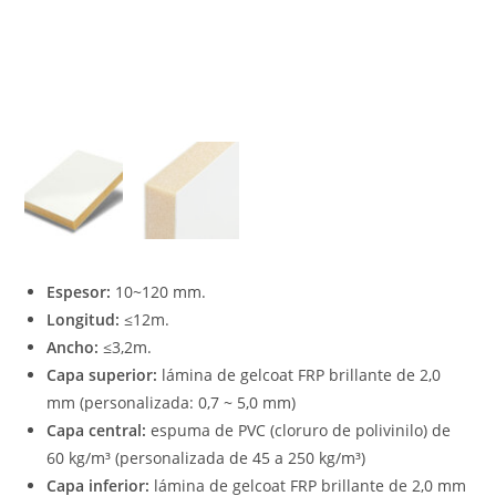
Espesor:
10~120 mm.
Longitud:
≤12m.
Ancho:
≤3,2m.
Capa superior:
lámina de gelcoat FRP brillante de 2,0
mm (personalizada: 0,7 ~ 5,0 mm)
Capa central:
espuma de PVC (cloruro de polivinilo) de
60 kg/m³ (personalizada de 45 a 250 kg/m³)
Capa inferior:
lámina de gelcoat FRP brillante de 2,0 mm