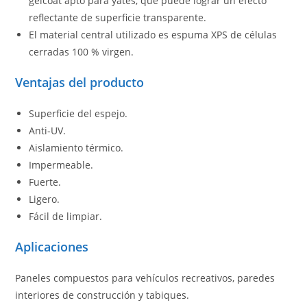
gelcoat apto para yates, que puede lograr un efecto
reflectante de superficie transparente.
El material central utilizado es espuma XPS de células
cerradas 100 % virgen.
Ventajas del producto
Superficie del espejo.
Anti-UV.
Aislamiento térmico.
Impermeable.
Fuerte.
Ligero.
Fácil de limpiar.
Aplicaciones
Paneles compuestos para vehículos recreativos, paredes
interiores de construcción y tabiques.