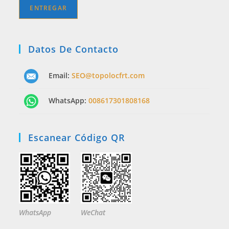
Datos De Contacto
Email:
SEO@topolocfrt.com
WhatsApp:
008617301808168
Escanear Código QR
WhatsApp
WeChat