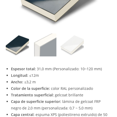
Espesor total:
31,0 mm (Personalizado: 10~120 mm)
Longitud:
≤12m
Ancho:
≤3,2 m
Color de la superficie:
color RAL personalizado
Tratamiento superficial:
gelcoat brillante
Capa de superficie superior:
lámina de gelcoat FRP
negro de 2,0 mm (personalizada: 0,7 ~ 5,0 mm)
Capa central:
espuma XPS (poliestireno extruido) de 50