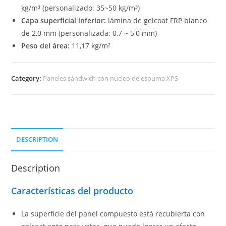
kg/m³ (personalizado: 35~50 kg/m³)
Capa superficial inferior:
lámina de gelcoat FRP blanco
de 2,0 mm (personalizada: 0,7 ~ 5,0 mm)
Peso del área:
11,17 kg/m²
Category:
Paneles sándwich con núcleo de espuma XPS
DESCRIPTION
Description
Características del producto
La superficie del panel compuesto está recubierta con