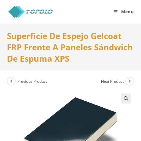
Skip
to
Menu
content
Superficie De Espejo Gelcoat
FRP Frente A Paneles Sándwich
De Espuma XPS
Previous Product
Next Product