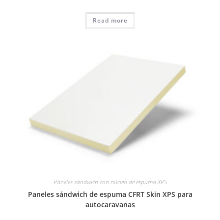
Read more
Paneles sándwich con núcleo de espuma XPS
Paneles sándwich de espuma CFRT Skin XPS para
autocaravanas