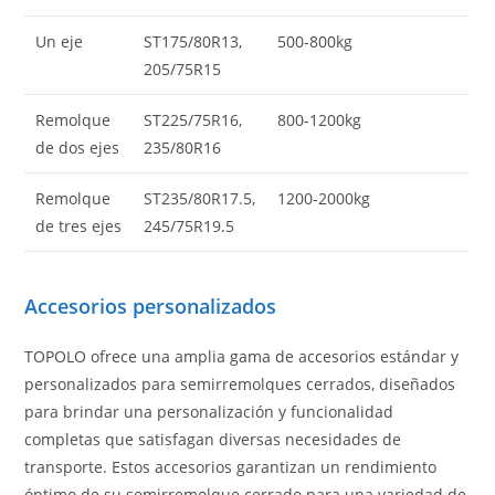
Un eje
ST175/80R13,
500-800kg
205/75R15
Remolque
ST225/75R16,
800-1200kg
de dos ejes
235/80R16
Remolque
ST235/80R17.5,
1200-2000kg
de tres ejes
245/75R19.5
Accesorios personalizados
TOPOLO ofrece una amplia gama de accesorios estándar y
personalizados para semirremolques cerrados, diseñados
para brindar una personalización y funcionalidad
completas que satisfagan diversas necesidades de
transporte. Estos accesorios garantizan un rendimiento
óptimo de su semirremolque cerrado para una variedad de