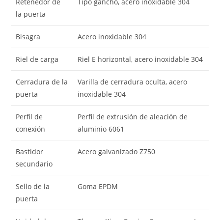
Retenedor de
Tipo gancho, acero inoxidable 304
la puerta
Bisagra
Acero inoxidable 304
Riel de carga
Riel E horizontal, acero inoxidable 304
Cerradura de la
Varilla de cerradura oculta, acero
puerta
inoxidable 304
Perfil de
Perfil de extrusión de aleación de
conexión
aluminio 6061
Bastidor
Acero galvanizado Z750
secundario
Sello de la
Goma EPDM
puerta