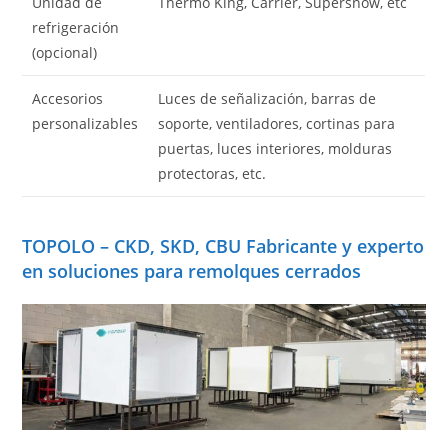
Unidad de
Thermo King, Carrier, Supersnow, etc
refrigeración
(opcional)
Accesorios
Luces de señalización, barras de
personalizables
soporte, ventiladores, cortinas para
puertas, luces interiores, molduras
protectoras, etc.
TOPOLO – CKD, SKD, CBU Fabricante y experto
en soluciones para remolques cerrados