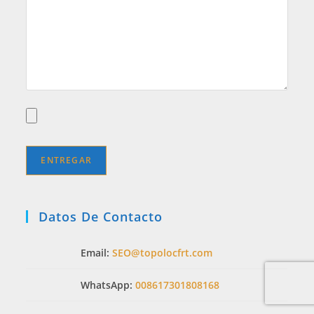
Datos De Contacto
Email:
SEO@topolocfrt.com
WhatsApp:
008617301808168