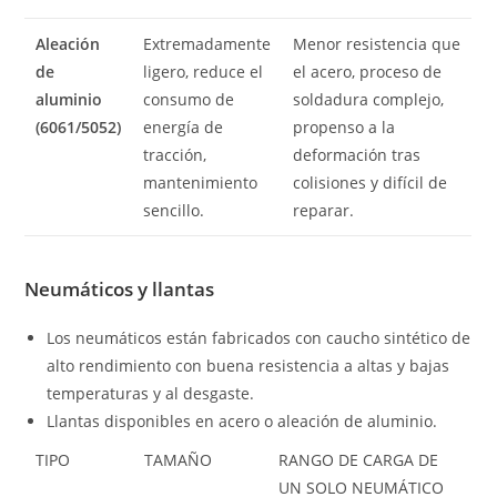
Aleación
Extremadamente
Menor resistencia que
de
ligero, reduce el
el acero, proceso de
aluminio
consumo de
soldadura complejo,
(6061/5052)
energía de
propenso a la
tracción,
deformación tras
mantenimiento
colisiones y difícil de
sencillo.
reparar.
Neumáticos y llantas
Los neumáticos están fabricados con caucho sintético de
alto rendimiento con buena resistencia a altas y bajas
temperaturas y al desgaste.
Llantas disponibles en acero o aleación de aluminio.
TIPO
TAMAÑO
RANGO DE CARGA DE
UN SOLO NEUMÁTICO