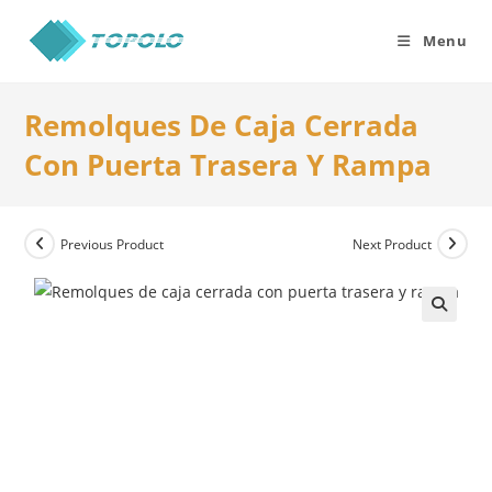
Skip
to
Menu
content
Remolques De Caja Cerrada
Con Puerta Trasera Y Rampa
Previous Product
Next Product