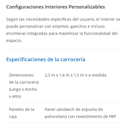
Configuraciones Interiores Personalizables
Según las necesidades específicas del usuario, el interior se
puede personalizar con estantes, ganchos e incluso
encimeras integradas para maximizar la funcionalidad del
espacio.
Especificaciones de la carrocería
Dimensiones
2,3 m x 1,4 m x 1,5 m o a medida
de la carrocería
(Largo x Ancho
x Alto)
Paneles de la
Panel sándwich de espuma de
caja
poliuretano con revestimiento de FRP