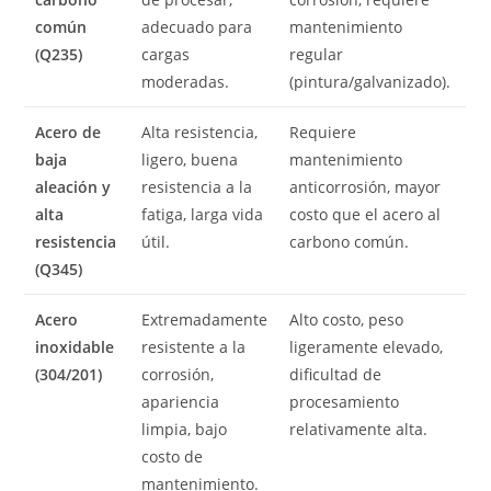
común
adecuado para
mantenimiento
(Q235)
cargas
regular
moderadas.
(pintura/galvanizado).
Acero de
Alta resistencia,
Requiere
baja
ligero, buena
mantenimiento
aleación y
resistencia a la
anticorrosión, mayor
alta
fatiga, larga vida
costo que el acero al
resistencia
útil.
carbono común.
(Q345)
Acero
Extremadamente
Alto costo, peso
inoxidable
resistente a la
ligeramente elevado,
(304/201)
corrosión,
dificultad de
apariencia
procesamiento
limpia, bajo
relativamente alta.
costo de
mantenimiento.