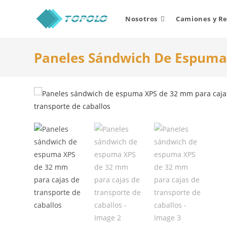
Skip
to
Nosotros
Camiones y R
content
Paneles Sándwich De Espuma 