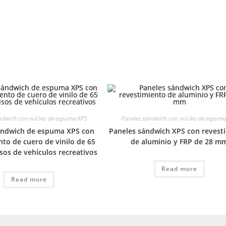
ndwich con núcleo de espuma XPS
Paneles sándwich con núcleo de espum
ándwich de espuma XPS con
Paneles sándwich XPS con revest
nto de cuero de vinilo de 65
de aluminio y FRP de 28 m
os de vehículos recreativos
Read more
Read more