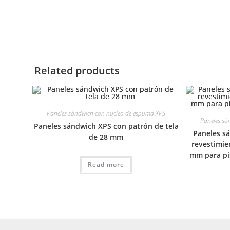
Related products
Paneles sándwich con núcleo de espuma XPS
Paneles sá
Paneles sándwich XPS con patrón de tela
Paneles s
de 28 mm
revestimie
mm para pis
Read more