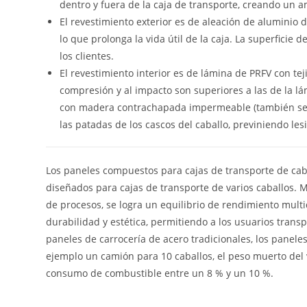
dentro y fuera de la caja de transporte, creando un 
El revestimiento exterior es de aleación de aluminio d
lo que prolonga la vida útil de la caja. La superficie 
los clientes.
El revestimiento interior es de lámina de PRFV con teji
compresión y al impacto son superiores a las de la lám
con madera contrachapada impermeable (también se pu
las patadas de los cascos del caballo, previniendo les
Los paneles compuestos para cajas de transporte de ca
diseñados para cajas de transporte de varios caballos. M
de procesos, se logra un equilibrio de rendimiento mult
durabilidad y estética, permitiendo a los usuarios trans
paneles de carrocería de acero tradicionales, los pan
ejemplo un camión para 10 caballos, el peso muerto del 
consumo de combustible entre un 8 % y un 10 %.