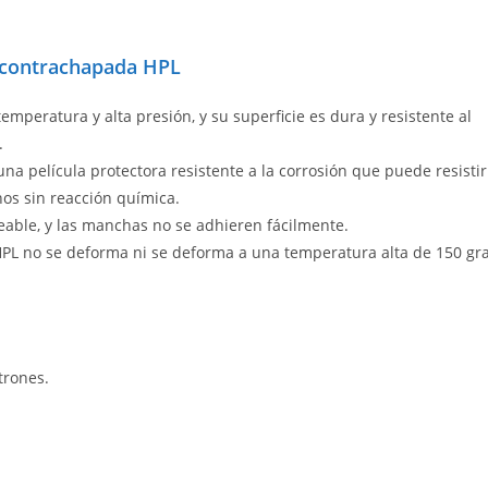
a contrachapada HPL
emperatura y alta presión, y su superficie es dura y resistente al
.
una película protectora resistente a la corrosión que puede resistir
nos sin reacción química.
eable, y las manchas no se adhieren fácilmente.
PL no se deforma ni se deforma a una temperatura alta de 150 gr
trones.