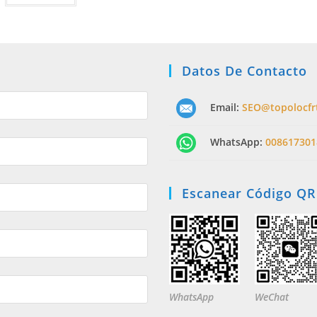
Datos De Contacto
Email:
SEO@topolocfr
WhatsApp:
008617301
Escanear Código QR
WhatsApp
WeChat