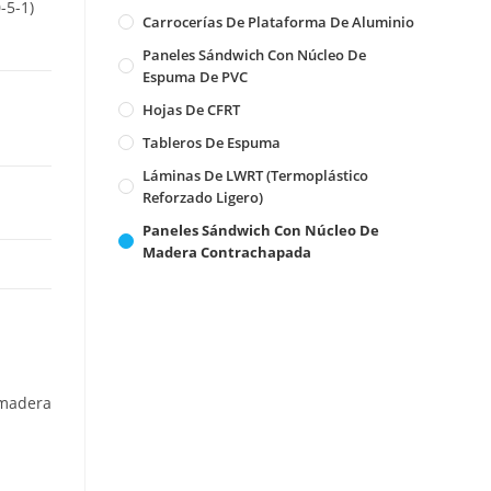
-5-1)
Carrocerías De Plataforma De Aluminio
Paneles Sándwich Con Núcleo De
Espuma De PVC
Hojas De CFRT
Tableros De Espuma
Láminas De LWRT (Termoplástico
Reforzado Ligero)
Paneles Sándwich Con Núcleo De
Madera Contrachapada
a madera