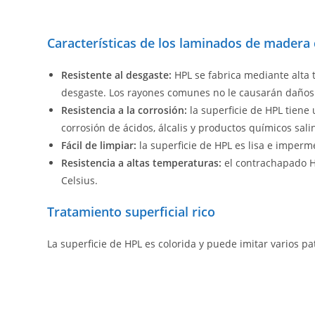
Características de los laminados de mader
Resistente al desgaste:
HPL se fabrica mediante alta t
desgaste. Los rayones comunes no le causarán daños
Resistencia a la corrosión:
la superficie de HPL tiene 
corrosión de ácidos, álcalis y productos químicos sali
Fácil de limpiar:
la superficie de HPL es lisa e imperm
Resistencia a altas temperaturas:
el contrachapado H
Celsius.
Tratamiento superficial rico
La superficie de HPL es colorida y puede imitar varios pa