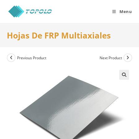
Skip
to
Menu
content
Hojas De FRP Multiaxiales
Previous Product
Next Product