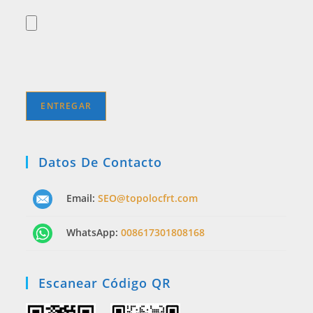
Datos De Contacto
Email:
SEO@topolocfrt.com
WhatsApp:
008617301808168
Escanear Código QR