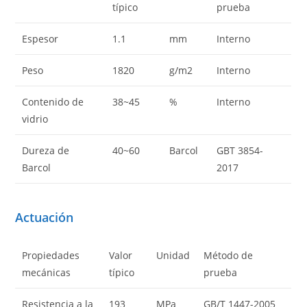
típico
prueba
Espesor
1.1
mm
Interno
Peso
1820
g/m2
Interno
Contenido de
38~45
%
Interno
vidrio
Dureza de
40~60
Barcol
GBT 3854-
Barcol
2017
Actuación
Propiedades
Valor
Unidad
Método de
mecánicas
típico
prueba
Resistencia a la
193
MPa
GB/T 1447-2005