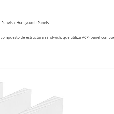
 Panels
/
Honeycomb Panels
l compuesto de estructura sándwich, que utiliza ACP (panel compu