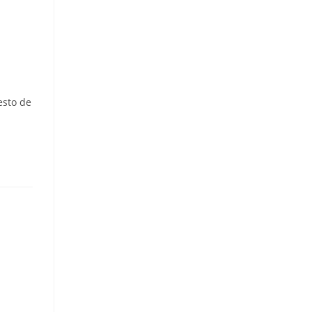
esto de