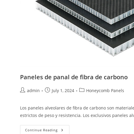
Paneles de panal de fibra de carbono
Post
Post
Post
admin
July 1, 2024
Honeycomb Panels
author:
published:
category:
Los paneles alveolares de fibra de carbono son material
estrictos de peso y resistencia. Los exclusivos paneles a
Paneles
Continue Reading