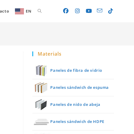
acto
EN
Toggle
website
Materials
search
Paneles de fibra de vidrio
Paneles sándwich de espuma
Paneles de nido de abeja
Paneles sándwich de HDPE