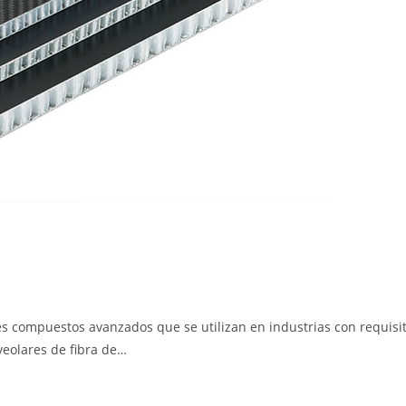
es compuestos avanzados que se utilizan en industrias con requisi
lveolares de fibra de…