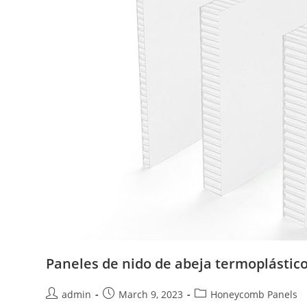
Paneles de nido de abeja termoplástic
Post
Post
Post
admin
March 9, 2023
Honeycomb Panels