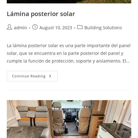
Lámina posterior solar
Post
Post
Post
admin
August 10, 2023
Building Solutions
author:
published:
category:
La lámina posterior solar es una parte importante del panel
solar, que se encuentra en la parte posterior del panel y
cumple la función de protección, soporte y aislamiento. El…
Lámina
Continue Reading
Posterior
Solar