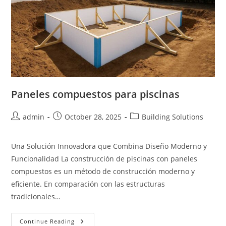
Paneles compuestos para piscinas
Post
Post
Post
admin
October 28, 2025
Building Solutions
author:
published:
category:
Una Solución Innovadora que Combina Diseño Moderno y
Funcionalidad La construcción de piscinas con paneles
compuestos es un método de construcción moderno y
eficiente. En comparación con las estructuras
tradicionales…
Paneles
Continue Reading