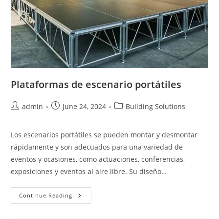
Plataformas de escenario portátiles
Post
Post
Post
admin
June 24, 2024
Building Solutions
author:
published:
category:
Los escenarios portátiles se pueden montar y desmontar
rápidamente y son adecuados para una variedad de
eventos y ocasiones, como actuaciones, conferencias,
exposiciones y eventos al aire libre. Su diseño…
Plataformas
Continue Reading
De
Escenario
Portátiles