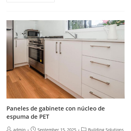
Compuestos
Para
Piscinas
Paneles de gabinete con núcleo de
espuma de PET
Post
Post
Post
admin
September 15, 2025
Building Solutions