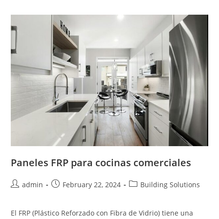
Paneles FRP para cocinas comerciales
Post
Post
Post
admin
February 22, 2024
Building Solutions
author:
published:
category:
El FRP (Plástico Reforzado con Fibra de Vidrio) tiene una