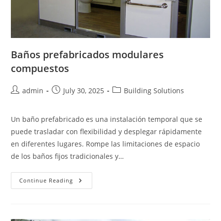
Baños prefabricados modulares
compuestos
Post
Post
Post
admin
July 30, 2025
Building Solutions
author:
published:
category:
Un baño prefabricado es una instalación temporal que se
puede trasladar con flexibilidad y desplegar rápidamente
en diferentes lugares. Rompe las limitaciones de espacio
de los baños fijos tradicionales y…
Baños
Continue Reading
Prefabricados
Modulares
Compuestos