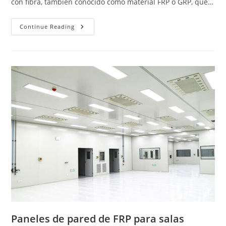
con fibra, también conocido como material FRP o GRP, que…
Láminas
Continue Reading
De
Fibra
De
Vidrio
Para
Techos
Paneles de pared de FRP para salas