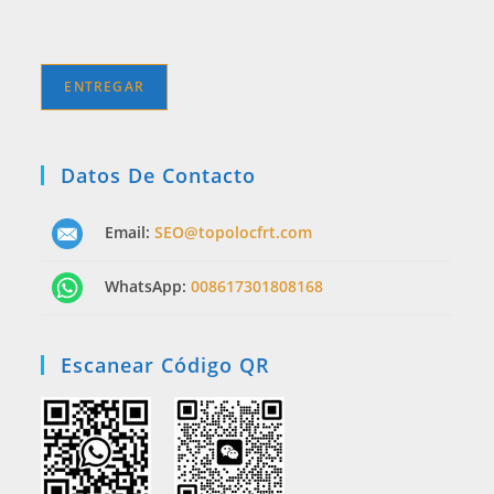
Datos De Contacto
Email:
SEO@topolocfrt.com
WhatsApp:
008617301808168
Escanear Código QR