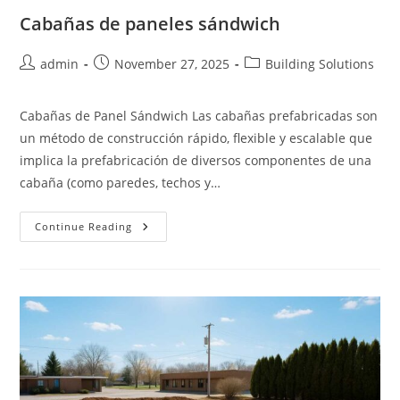
Cabañas de paneles sándwich
Post
Post
Post
admin
November 27, 2025
Building Solutions
author:
published:
category:
Cabañas de Panel Sándwich Las cabañas prefabricadas son
un método de construcción rápido, flexible y escalable que
implica la prefabricación de diversos componentes de una
cabaña (como paredes, techos y…
Cabañas
Continue Reading
De
Paneles
Sándwich