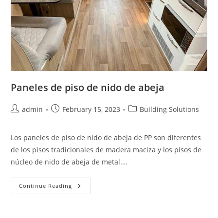
Paneles de piso de nido de abeja
Post
Post
Post
admin
February 15, 2023
Building Solutions
author:
published:
category:
Los paneles de piso de nido de abeja de PP son diferentes
de los pisos tradicionales de madera maciza y los pisos de
núcleo de nido de abeja de metal.…
Paneles
Continue Reading
De
Piso
De
Nido