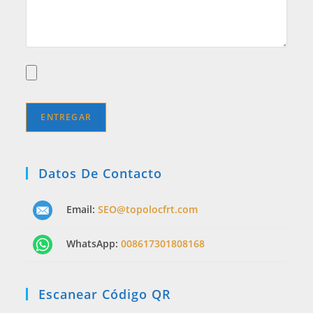
Datos De Contacto
Email:
SEO@topolocfrt.com
WhatsApp:
008617301808168
Escanear Código QR