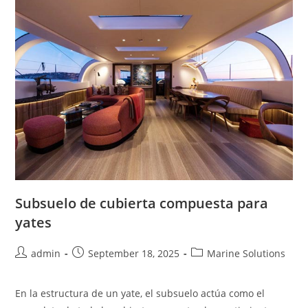
Subsuelo de cubierta compuesta para
yates
Post
Post
Post
admin
September 18, 2025
Marine Solutions
author:
published:
category:
En la estructura de un yate, el subsuelo actúa como el