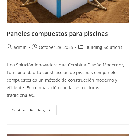
Paneles compuestos para piscinas
Post
Post
Post
admin
October 28, 2025
Building Solutions
author:
published:
category:
Una Solución Innovadora que Combina Diseño Moderno y
Funcionalidad La construcción de piscinas con paneles
compuestos es un método de construcción moderno y
eficiente. En comparación con las estructuras
tradicionales…
Paneles
Continue Reading
Compuestos
Para
Piscinas