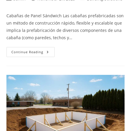
author:
published:
category:
Cabañas de Panel Sándwich Las cabañas prefabricadas son
un método de construcción rápido, flexible y escalable que
implica la prefabricación de diversos componentes de una
cabaña (como paredes, techos y…
Cabañas
Continue Reading
De
Paneles
Sándwich