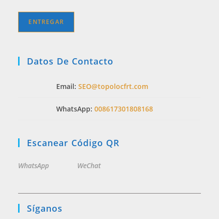
Datos De Contacto
Email:
SEO@topolocfrt.com
WhatsApp:
008617301808168
Escanear Código QR
WhatsApp
WeChat
Síganos