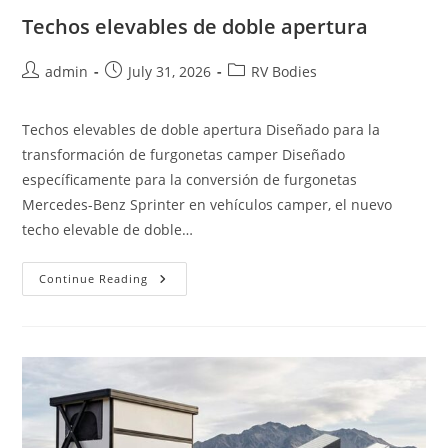
Techos elevables de doble apertura
Post
Post
Post
admin
July 31, 2026
RV Bodies
author:
published:
category:
Techos elevables de doble apertura Diseñado para la
transformación de furgonetas camper Diseñado
específicamente para la conversión de furgonetas
Mercedes-Benz Sprinter en vehículos camper, el nuevo
techo elevable de doble…
Techos
Continue Reading
Elevables
De
Doble
Apertura