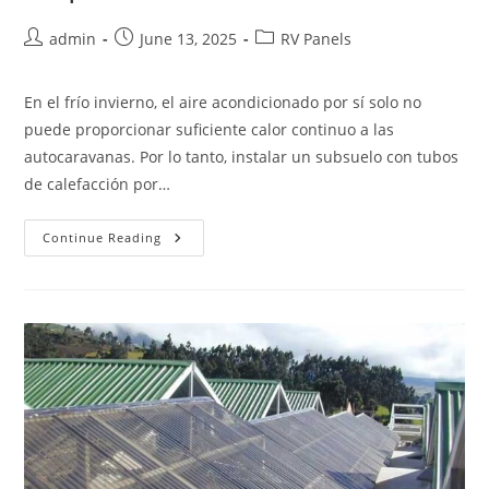
Post
Post
Post
admin
June 13, 2025
RV Panels
author:
published:
category:
En el frío invierno, el aire acondicionado por sí solo no
puede proporcionar suficiente calor continuo a las
autocaravanas. Por lo tanto, instalar un subsuelo con tubos
de calefacción por…
Subsuelo
Continue Reading
Calefaccionado
Para
Furgoneta
Camper