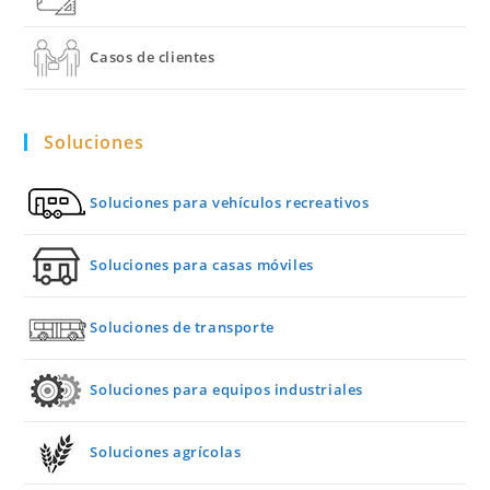
Casos de clientes
Soluciones
Soluciones para vehículos recreativos
Soluciones para casas móviles
Soluciones de transporte
Soluciones para equipos industriales
Soluciones agrícolas