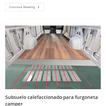
Baños
Continue Reading
Prefabricados
Modulares
Compuestos
Subsuelo calefaccionado para furgoneta
camper