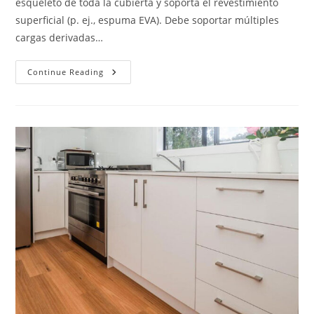
esqueleto de toda la cubierta y soporta el revestimiento
superficial (p. ej., espuma EVA). Debe soportar múltiples
cargas derivadas…
Subsuelo
Continue Reading
De
Cubierta
Compuesta
Para
Yates