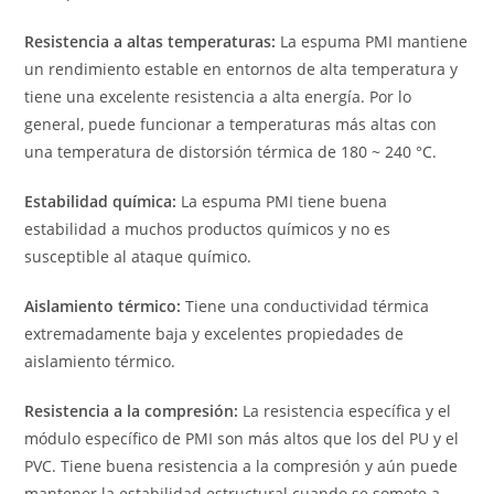
Resistencia a altas temperaturas:
La espuma PMI mantiene
un rendimiento estable en entornos de alta temperatura y
tiene una excelente resistencia a alta energía. Por lo
general, puede funcionar a temperaturas más altas con
una temperatura de distorsión térmica de 180 ~ 240 °C.
Estabilidad química:
La espuma PMI tiene buena
estabilidad a muchos productos químicos y no es
susceptible al ataque químico.
Aislamiento térmico:
Tiene una conductividad térmica
extremadamente baja y excelentes propiedades de
aislamiento térmico.
Resistencia a la compresión:
La resistencia específica y el
módulo específico de PMI son más altos que los del PU y el
PVC. Tiene buena resistencia a la compresión y aún puede
mantener la estabilidad estructural cuando se somete a