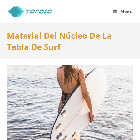
Skip
to
Menu
content
Material Del Núcleo De La
Tabla De Surf