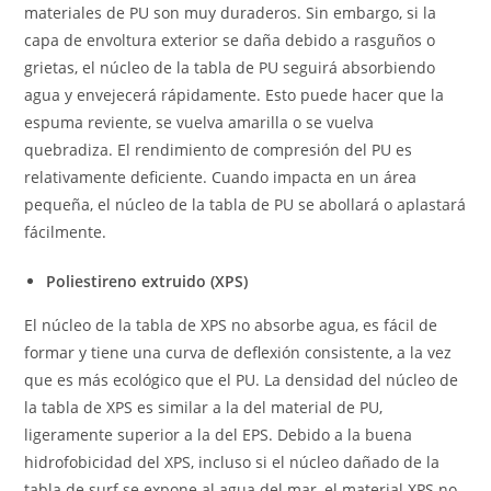
materiales de PU son muy duraderos. Sin embargo, si la
capa de envoltura exterior se daña debido a rasguños o
grietas, el núcleo de la tabla de PU seguirá absorbiendo
agua y envejecerá rápidamente. Esto puede hacer que la
espuma reviente, se vuelva amarilla o se vuelva
quebradiza. El rendimiento de compresión del PU es
relativamente deficiente. Cuando impacta en un área
pequeña, el núcleo de la tabla de PU se abollará o aplastará
fácilmente.
Poliestireno extruido (XPS)
El núcleo de la tabla de XPS no absorbe agua, es fácil de
formar y tiene una curva de deflexión consistente, a la vez
que es más ecológico que el PU. La densidad del núcleo de
la tabla de XPS es similar a la del material de PU,
ligeramente superior a la del EPS. Debido a la buena
hidrofobicidad del XPS, incluso si el núcleo dañado de la
tabla de surf se expone al agua del mar, el material XPS no