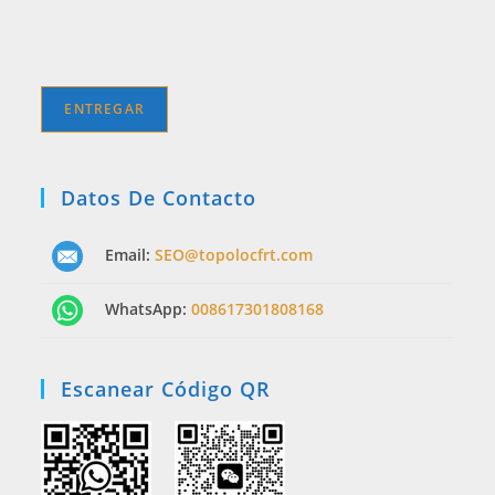
Datos De Contacto
Email:
SEO@topolocfrt.com
WhatsApp:
008617301808168
Escanear Código QR