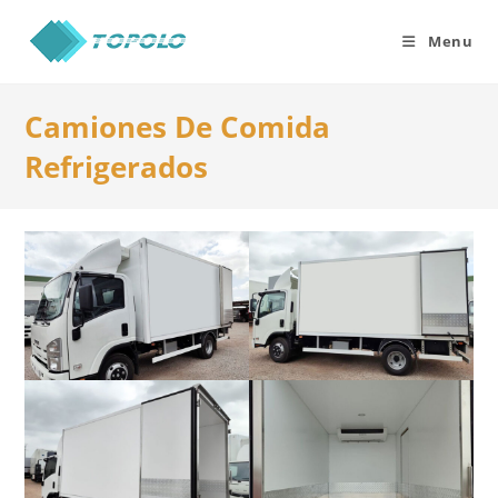
Skip
to
Menu
content
Camiones De Comida
Refrigerados