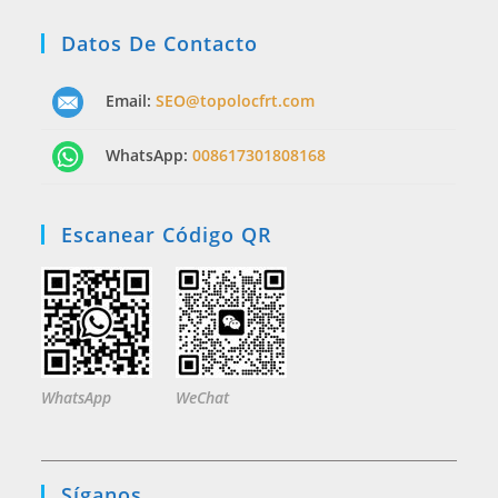
Datos De Contacto
Email:
SEO@topolocfrt.com
WhatsApp:
008617301808168
Escanear Código QR
WhatsApp
WeChat
Síganos