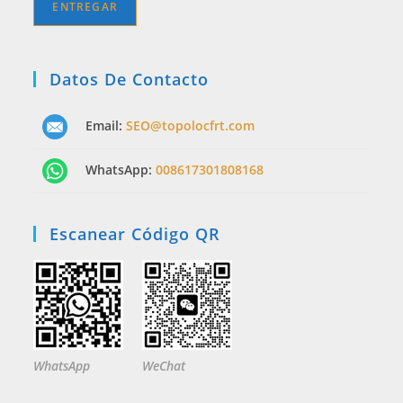
Datos De Contacto
Email:
SEO@topolocfrt.com
WhatsApp:
008617301808168
Escanear Código QR
WhatsApp
WeChat