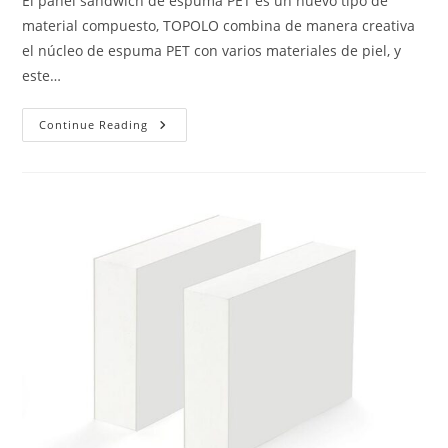
El panel sándwich de espuma PET es un nuevo tipo de
material compuesto, TOPOLO combina de manera creativa
el núcleo de espuma PET con varios materiales de piel, y
este…
Paneles
Continue Reading
De
Espuma
De
PET