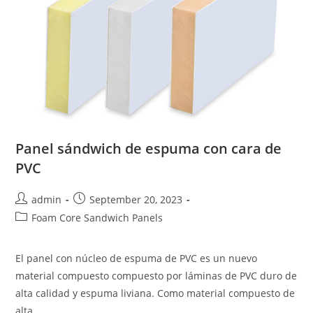
Panel sándwich de espuma con cara de
PVC
Post
Post
admin
September 20, 2023
author:
published:
Post
Foam Core Sandwich Panels
category:
El panel con núcleo de espuma de PVC es un nuevo
material compuesto compuesto por láminas de PVC duro de
alta calidad y espuma liviana. Como material compuesto de
alta…