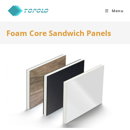
Skip
to
Menu
content
Foam Core Sandwich Panels