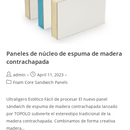
Paneles de núcleo de espuma de madera
contrachapada
Post
Post
admin
April 11, 2023
author:
published:
Post
Foam Core Sandwich Panels
category:
Ultraligero Estético Fácil de procesar El nuevo panel
sándwich de espuma de madera contrachapada lanzado
por TOPOLO subvierte el estereotipo tradicional de la
madera contrachapada. Combinamos de forma creativa
madera…